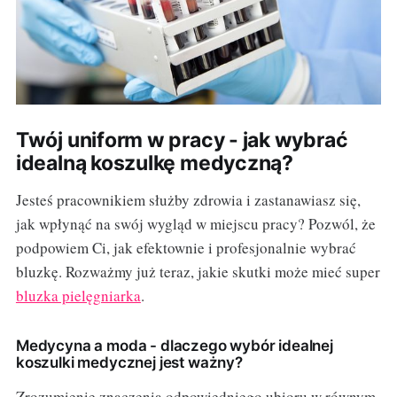
Twój uniform w pracy - jak wybrać
idealną koszulkę medyczną?
Jesteś pracownikiem służby zdrowia i zastanawiasz się,
jak wpłynąć na swój wygląd w miejscu pracy? Pozwól, że
podpowiem Ci, jak efektownie i profesjonalnie wybrać
bluzkę. Rozważmy już teraz, jakie skutki może mieć super
bluzka pielęgniarka
.
Medycyna a moda - dlaczego wybór idealnej
koszulki medycznej jest ważny?
Zrozumienie znaczenia odpowiedniego ubioru w równym