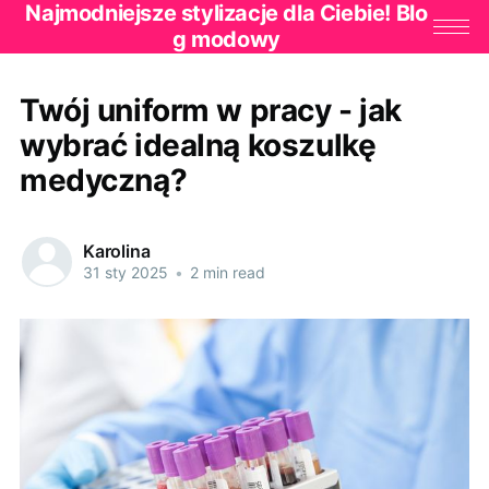
Najmodniejsze stylizacje dla Ciebie! Blo
g modowy
Twój uniform w pracy - jak
wybrać idealną koszulkę
medyczną?
Karolina
31 sty 2025
•
2 min read