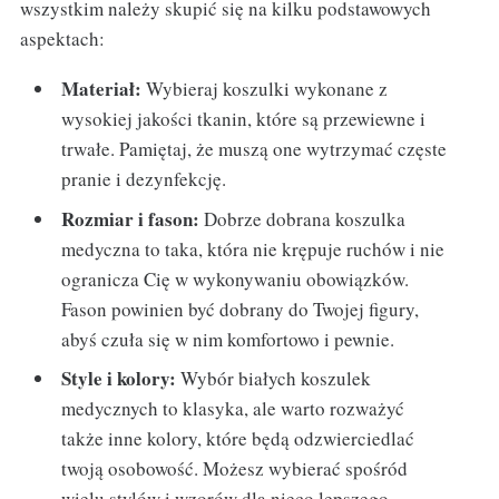
wszystkim należy skupić się na kilku podstawowych
aspektach:
Materiał:
Wybieraj koszulki wykonane z
wysokiej jakości tkanin, które są przewiewne i
trwałe. Pamiętaj, że muszą one wytrzymać częste
pranie i dezynfekcję.
Rozmiar i fason:
Dobrze dobrana koszulka
medyczna to taka, która nie krępuje ruchów i nie
ogranicza Cię w wykonywaniu obowiązków.
Fason powinien być dobrany do Twojej figury,
abyś czuła się w nim komfortowo i pewnie.
Style i kolory:
Wybór białych koszulek
medycznych to klasyka, ale warto rozważyć
także inne kolory, które będą odzwierciedlać
twoją osobowość. Możesz wybierać spośród
wielu stylów i wzorów dla nieco lepszego