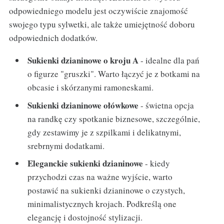
odpowiedniego modelu jest oczywiście znajomość
swojego typu sylwetki, ale także umiejętność doboru
odpowiednich dodatków.
Sukienki dzianinowe o kroju A
- idealne dla pań
o figurze "gruszki". Warto łączyć je z botkami na
obcasie i skórzanymi ramoneskami.
Sukienki dzianinowe ołówkowe
- świetna opcja
na randkę czy spotkanie biznesowe, szczególnie,
gdy zestawimy je z szpilkami i delikatnymi,
srebrnymi dodatkami.
Eleganckie sukienki dzianinowe
- kiedy
przychodzi czas na ważne wyjście, warto
postawić na sukienki dzianinowe o czystych,
minimalistycznych krojach. Podkreślą one
elegancję i dostojność stylizacji.