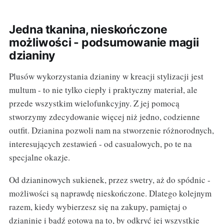
Jedna tkanina, nieskończone
możliwości - podsumowanie magii
dzianiny
Plusów wykorzystania dzianiny w kreacji stylizacji jest
multum - to nie tylko ciepły i praktyczny materiał, ale
przede wszystkim wielofunkcyjny. Z jej pomocą
stworzymy zdecydowanie więcej niż jedno, codzienne
outfit. Dzianina pozwoli nam na stworzenie różnorodnych,
interesujących zestawień - od casualowych, po te na
specjalne okazje.
Od dzianinowych sukienek, przez swetry, aż do spódnic -
możliwości są naprawdę nieskończone. Dlatego kolejnym
razem, kiedy wybierzesz się na zakupy, pamiętaj o
dzianinie i bądź gotowa na to, by odkryć jej wszystkie