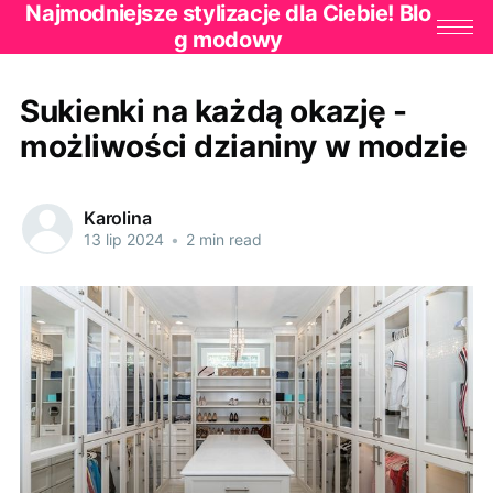
Najmodniejsze stylizacje dla Ciebie! Blo
g modowy
Sukienki na każdą okazję -
możliwości dzianiny w modzie
Karolina
13 lip 2024
•
2 min read