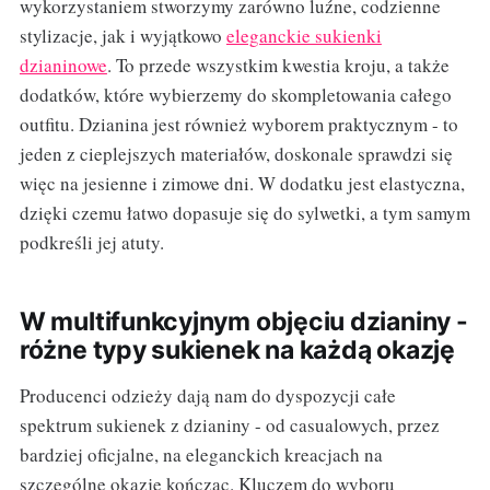
wykorzystaniem stworzymy zarówno luźne, codzienne
stylizacje, jak i wyjątkowo
eleganckie sukienki
dzianinowe
. To przede wszystkim kwestia kroju, a także
dodatków, które wybierzemy do skompletowania całego
outfitu. Dzianina jest również wyborem praktycznym - to
jeden z cieplejszych materiałów, doskonale sprawdzi się
więc na jesienne i zimowe dni. W dodatku jest elastyczna,
dzięki czemu łatwo dopasuje się do sylwetki, a tym samym
podkreśli jej atuty.
W multifunkcyjnym objęciu dzianiny -
różne typy sukienek na każdą okazję
Producenci odzieży dają nam do dyspozycji całe
spektrum sukienek z dzianiny - od casualowych, przez
bardziej oficjalne, na eleganckich kreacjach na
szczególne okazje kończąc. Kluczem do wyboru