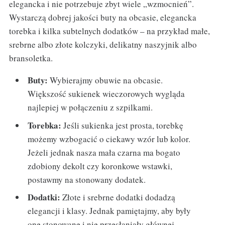
elegancka i nie potrzebuje zbyt wiele „wzmocnień”.
Wystarczą dobrej jakości buty na obcasie, elegancka
torebka i kilka subtelnych dodatków – na przykład małe,
srebrne albo złote kolczyki, delikatny naszyjnik albo
bransoletka.
Buty:
Wybierajmy obuwie na obcasie.
Większość sukienek wieczorowych wygląda
najlepiej w połączeniu z szpilkami.
Torebka:
Jeśli sukienka jest prosta, torebkę
możemy wzbogacić o ciekawy wzór lub kolor.
Jeżeli jednak nasza mała czarna ma bogato
zdobiony dekolt czy koronkowe wstawki,
postawmy na stonowany dodatek.
Dodatki:
Złote i srebrne dodatki dodadzą
elegancji i klasy. Jednak pamiętajmy, aby były
one stonowane i nie przesłaniały głównej