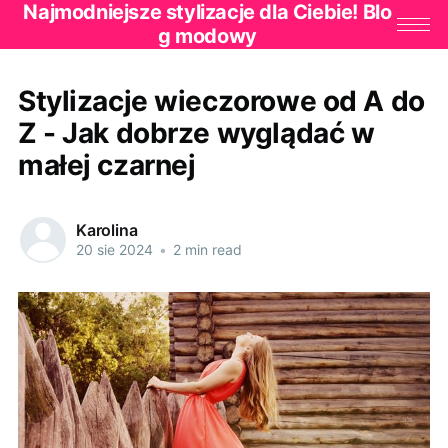
Najmodniejsze stylizacje dla Ciebie! Blo
g modowy
Stylizacje wieczorowe od A do
Z - Jak dobrze wyglądać w
małej czarnej
Karolina
20 sie 2024
•
2 min read