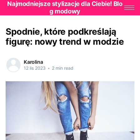
Najmodniejsze stylizacje dla Ciebie! Blo
g modowy
Spodnie, które podkreślają
figurę: nowy trend w modzie
Karolina
12 lis 2023
•
2 min read