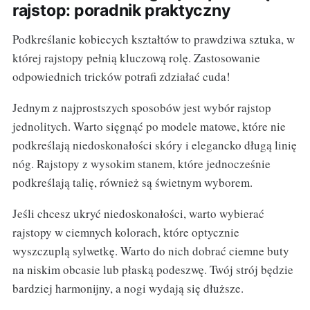
rajstop: poradnik praktyczny
Podkreślanie kobiecych kształtów to prawdziwa sztuka, w
której rajstopy pełnią kluczową rolę. Zastosowanie
odpowiednich tricków potrafi zdziałać cuda!
Jednym z najprostszych sposobów jest wybór rajstop
jednolitych. Warto sięgnąć po modele matowe, które nie
podkreślają niedoskonałości skóry i elegancko długą linię
nóg. Rajstopy z wysokim stanem, które jednocześnie
podkreślają talię, również są świetnym wyborem.
Jeśli chcesz ukryć niedoskonałości, warto wybierać
rajstopy w ciemnych kolorach, które optycznie
wyszczuplą sylwetkę. Warto do nich dobrać ciemne buty
na niskim obcasie lub płaską podeszwę. Twój strój będzie
bardziej harmonijny, a nogi wydają się dłuższe.