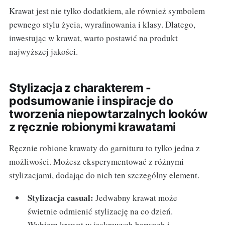
Krawat jest nie tylko dodatkiem, ale również symbolem
pewnego stylu życia, wyrafinowania i klasy. Dlatego,
inwestując w krawat, warto postawić na produkt
najwyższej jakości.
Stylizacja z charakterem -
podsumowanie i inspiracje do
tworzenia niepowtarzalnych looków
z ręcznie robionymi krawatami
Ręcznie robione krawaty do garnituru to tylko jedna z
możliwości. Możesz eksperymentować z różnymi
stylizacjami, dodając do nich ten szczególny element.
Stylizacja casual:
Jedwabny krawat może
świetnie odmienić stylizację na co dzień.
Wybierz krawat w jaskrawych barwach i