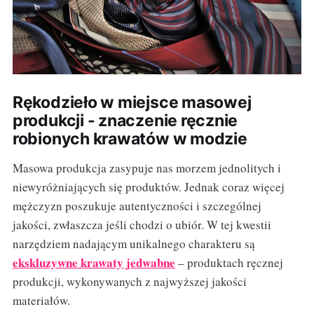
Rękodzieło w miejsce masowej
produkcji - znaczenie ręcznie
robionych krawatów w modzie
Masowa produkcja zasypuje nas morzem jednolitych i
niewyróżniających się produktów. Jednak coraz więcej
mężczyzn poszukuje autentyczności i szczególnej
jakości, zwłaszcza jeśli chodzi o ubiór. W tej kwestii
narzędziem nadającym unikalnego charakteru są
ekskluzywne krawaty jedwabne
– produktach ręcznej
produkcji, wykonywanych z najwyższej jakości
materiałów.