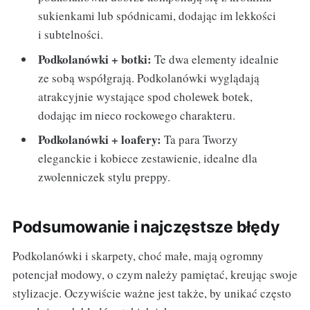
sukienkami lub spódnicami, dodając im lekkości
i subtelności.
Podkolanówki + botki:
Te dwa elementy idealnie
ze sobą współgrają. Podkolanówki wyglądają
atrakcyjnie wystające spod cholewek botek,
dodając im nieco rockowego charakteru.
Podkolanówki + loafery:
Ta para Tworzy
eleganckie i kobiece zestawienie, idealne dla
zwolenniczek stylu preppy.
Podsumowanie i najczęstsze błędy
Podkolanówki i skarpety, choć małe, mają ogromny
potencjał modowy, o czym należy pamiętać, kreując swoje
stylizacje. Oczywiście ważne jest także, by unikać często