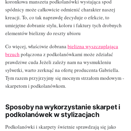
koronkowa manszeta podkolanówki wystająca spod
spódnicy może całkowicie odmienić charakter naszej
kreacji. To, co tak naprawdę decyduje o efekcie, to
umiejętne dobranie stylu, koloru i faktury tych drobnych
elementów bielizny do reszty ubioru
Co więcej, właściwie dobrana
bielizna wyszczuplająca
brzuch
połączona z podkolanówkami może zdziałać
prawdziwe cuda Jeżeli zależy nam na wysmukleniu
sylwetki, warto zerknąć na ofertę producenta Gabriella.
Tym razem przyjrzyjmy się mocnym strzałom modowym -
skarpetom i podkolanówkom.
Sposoby na wykorzystanie skarpet i
podkolanówek w stylizacjach
Podkolanówki i skarpety świetnie sprawdzają się jako