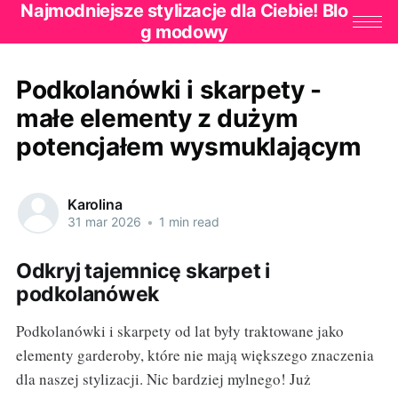
Najmodniejsze stylizacje dla Ciebie! Blo
g modowy
Podkolanówki i skarpety -
małe elementy z dużym
potencjałem wysmuklającym
Karolina
31 mar 2026
•
1 min read
Odkryj tajemnicę skarpet i
podkolanówek
Podkolanówki i skarpety od lat były traktowane jako
elementy garderoby, które nie mają większego znaczenia
dla naszej stylizacji. Nic bardziej mylnego! Już