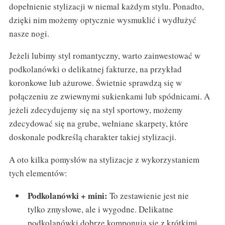
dopełnienie stylizacji w niemal każdym stylu. Ponadto,
dzięki nim możemy optycznie wysmuklić i wydłużyć
nasze nogi.
Jeżeli lubimy styl romantyczny, warto zainwestować w
podkolanówki o delikatnej fakturze, na przykład
koronkowe lub ażurowe. Świetnie sprawdzą się w
połączeniu ze zwiewnymi sukienkami lub spódnicami. A
jeżeli zdecydujemy się na styl sportowy, możemy
zdecydować się na grube, wełniane skarpety, które
doskonale podkreślą charakter takiej stylizacji.
A oto kilka pomysłów na stylizacje z wykorzystaniem
tych elementów:
Podkolanówki + mini:
To zestawienie jest nie
tylko zmysłowe, ale i wygodne. Delikatne
podkolanówki dobrze komponują się z krótkimi