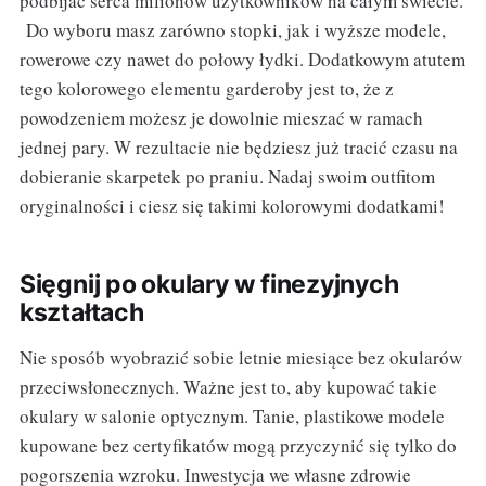
podbijać serca milionów użytkowników na całym świecie.
Do wyboru masz zarówno stopki, jak i wyższe modele,
rowerowe czy nawet do połowy łydki. Dodatkowym atutem
tego kolorowego elementu garderoby jest to, że z
powodzeniem możesz je dowolnie mieszać w ramach
jednej pary. W rezultacie nie będziesz już tracić czasu na
dobieranie skarpetek po praniu. Nadaj swoim outfitom
oryginalności i ciesz się takimi kolorowymi dodatkami!
Sięgnij po okulary w finezyjnych
kształtach
Nie sposób wyobrazić sobie letnie miesiące bez okularów
przeciwsłonecznych. Ważne jest to, aby kupować takie
okulary w salonie optycznym. Tanie, plastikowe modele
kupowane bez certyfikatów mogą przyczynić się tylko do
pogorszenia wzroku. Inwestycja we własne zdrowie