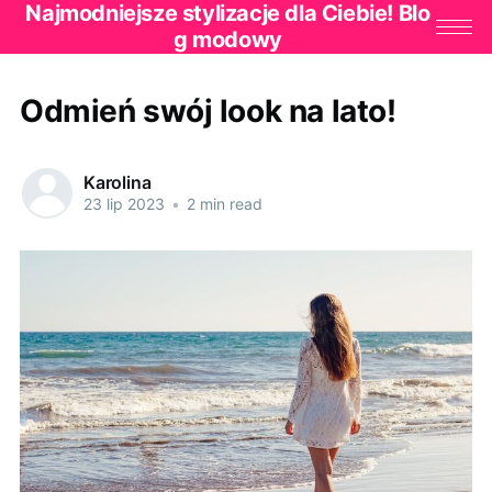
Najmodniejsze stylizacje dla Ciebie! Blo
g modowy
Odmień swój look na lato!
Karolina
23 lip 2023
•
2 min read