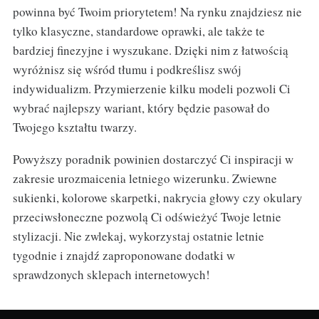
powinna być Twoim priorytetem! Na rynku znajdziesz nie
tylko klasyczne, standardowe oprawki, ale także te
bardziej finezyjne i wyszukane. Dzięki nim z łatwością
wyróżnisz się wśród tłumu i podkreślisz swój
indywidualizm. Przymierzenie kilku modeli pozwoli Ci
wybrać najlepszy wariant, który będzie pasował do
Twojego kształtu twarzy.
Powyższy poradnik powinien dostarczyć Ci inspiracji w
zakresie urozmaicenia letniego wizerunku. Zwiewne
sukienki, kolorowe skarpetki, nakrycia głowy czy okulary
przeciwsłoneczne pozwolą Ci odświeżyć Twoje letnie
stylizacji. Nie zwlekaj, wykorzystaj ostatnie letnie
tygodnie i znajdź zaproponowane dodatki w
sprawdzonych sklepach internetowych!