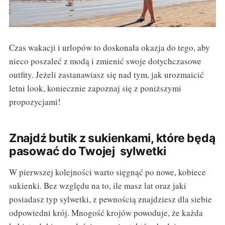
Czas wakacji i urlopów to doskonała okazja do tego, aby
nieco poszaleć z modą i zmienić swoje dotychczasowe
outfity. Jeżeli zastanawiasz się nad tym, jak urozmaicić
letni look, koniecznie zapoznaj się z poniższymi
propozycjami!
Znajdź butik z sukienkami, które będą
pasować do Twojej sylwetki
W pierwszej kolejności warto sięgnąć po nowe, kobiece
sukienki. Bez względu na to, ile masz lat oraz jaki
posiadasz typ sylwetki, z pewnością znajdziesz dla siebie
odpowiedni krój. Mnogość krojów powoduje, że każda