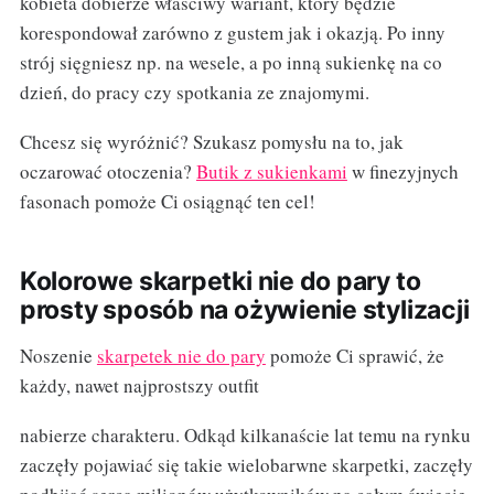
kobieta dobierze właściwy wariant, który będzie
korespondował zarówno z gustem jak i okazją. Po inny
strój sięgniesz np. na wesele, a po inną sukienkę na co
dzień, do pracy czy spotkania ze znajomymi.
Chcesz się wyróżnić? Szukasz pomysłu na to, jak
oczarować otoczenia?
Butik z sukienkami
w finezyjnych
fasonach pomoże Ci osiągnąć ten cel!
Kolorowe skarpetki nie do pary to
prosty sposób na ożywienie stylizacji
Noszenie
skarpetek nie do pary
pomoże Ci sprawić, że
każdy, nawet najprostszy outfit
nabierze charakteru. Odkąd kilkanaście lat temu na rynku
zaczęły pojawiać się takie wielobarwne skarpetki, zaczęły