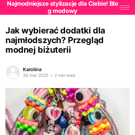
Najmodniejsze stylizacje dla Ciebie! Blo
g modowy
Jak wybierać dodatki dla
najmłodszych? Przegląd
modnej biżuterii
Karolina
30 mar 2025
•
2 min read