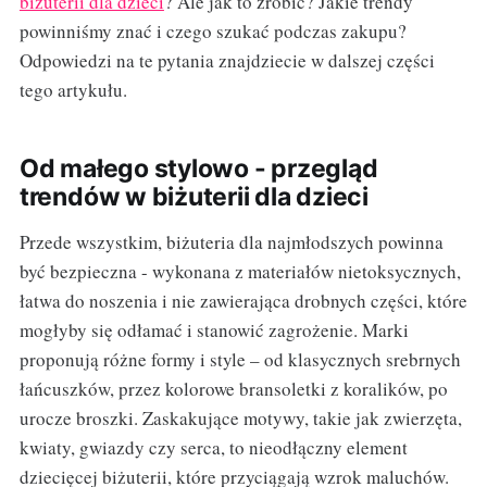
biżuterii dla dzieci
? Ale jak to zrobić? Jakie trendy
powinniśmy znać i czego szukać podczas zakupu?
Odpowiedzi na te pytania znajdziecie w dalszej części
tego artykułu.
Od małego stylowo - przegląd
trendów w biżuterii dla dzieci
Przede wszystkim, biżuteria dla najmłodszych powinna
być bezpieczna - wykonana z materiałów nietoksycznych,
łatwa do noszenia i nie zawierająca drobnych części, które
mogłyby się odłamać i stanowić zagrożenie. Marki
proponują różne formy i style – od klasycznych srebrnych
łańcuszków, przez kolorowe bransoletki z koralików, po
urocze broszki. Zaskakujące motywy, takie jak zwierzęta,
kwiaty, gwiazdy czy serca, to nieodłączny element
dziecięcej biżuterii, które przyciągają wzrok maluchów.