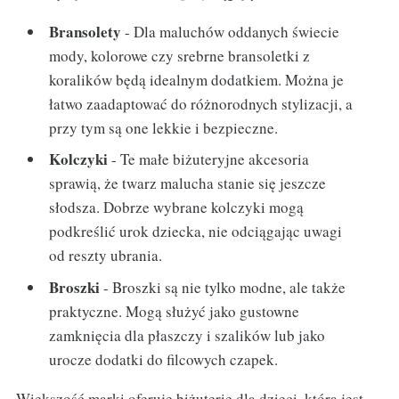
Bransolety
- Dla maluchów oddanych świecie
mody, kolorowe czy srebrne bransoletki z
koralików będą idealnym dodatkiem. Można je
łatwo zaadaptować do różnorodnych stylizacji, a
przy tym są one lekkie i bezpieczne.
Kolczyki
- Te małe biżuteryjne akcesoria
sprawią, że twarz malucha stanie się jeszcze
słodsza. Dobrze wybrane kolczyki mogą
podkreślić urok dziecka, nie odciągając uwagi
od reszty ubrania.
Broszki
- Broszki są nie tylko modne, ale także
praktyczne. Mogą służyć jako gustowne
zamknięcia dla płaszczy i szalików lub jako
urocze dodatki do filcowych czapek.
Większość marki oferuje biżuterię dla dzieci, która jest