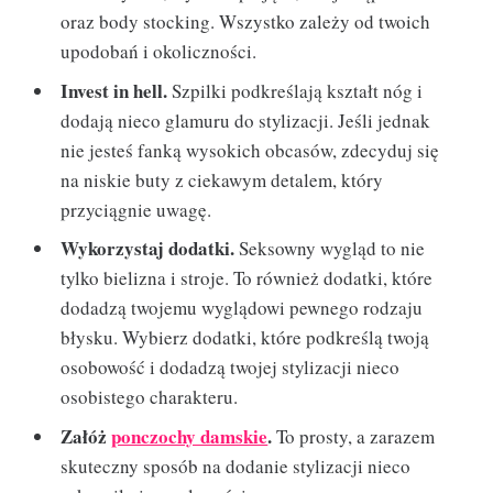
oraz body stocking. Wszystko zależy od twoich
upodobań i okoliczności.
Invest in hell.
Szpilki podkreślają kształt nóg i
dodają nieco glamuru do stylizacji. Jeśli jednak
nie jesteś fanką wysokich obcasów, zdecyduj się
na niskie buty z ciekawym detalem, który
przyciągnie uwagę.
Wykorzystaj dodatki.
Seksowny wygląd to nie
tylko bielizna i stroje. To również dodatki, które
dodadzą twojemu wyglądowi pewnego rodzaju
błysku. Wybierz dodatki, które podkreślą twoją
osobowość i dodadzą twojej stylizacji nieco
osobistego charakteru.
Załóż
ponczochy damskie
.
To prosty, a zarazem
skuteczny sposób na dodanie stylizacji nieco