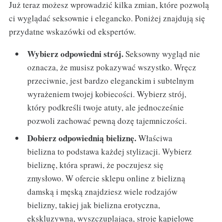
Już teraz możesz wprowadzić kilka zmian, które pozwolą
ci wyglądać seksownie i elegancko. Poniżej znajdują się
przydatne wskazówki od ekspertów.
Wybierz odpowiedni strój.
Seksowny wygląd nie
oznacza, że musisz pokazywać wszystko. Wręcz
przeciwnie, jest bardzo eleganckim i subtelnym
wyrażeniem twojej kobiecości. Wybierz strój,
który podkreśli twoje atuty, ale jednocześnie
pozwoli zachować pewną dozę tajemniczości.
Dobierz odpowiednią bieliznę.
Właściwa
bielizna to podstawa każdej stylizacji. Wybierz
bieliznę, która sprawi, że poczujesz się
zmysłowo. W ofercie sklepu online z bielizną
damską i męską znajdziesz wiele rodzajów
bielizny, takiej jak bielizna erotyczna,
ekskluzywna, wyszczuplająca, stroje kąpielowe