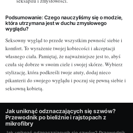
seksapilu i zmysłowości.
Podsumowanie: Czego nauczyliśmy się o modzie,
która utrzymana jest w duchu zmysłowego
wyglądu?
Seksowny wygląd to przede wszystkim pewność siebie i
komfort. To wyrażenie twojej kobiecości i akceptacji
własnego ciała. Pamiętaj, że najważniejsze jest to, abyś
czuła się dobrze w swoim ciele i swojej skórze. Wybierz
stylizację, która podkreśli twoje atuty, dodaj nieco
pikanterii do swojego wyglądu i poczuj się pewną siebie i
seksowną kobietą.
Jak uniknąć odznaczających się szwów?
Przewodnik po bieliźnie i rajstopach z
mikrofibry
Jak uniknąć odznaczających się szwów? Przewodnik