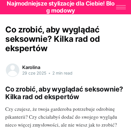
Najmodniejsze stylizacje dla Ciebie! Blo
g modowy
Co zrobić, aby wyglądać
seksownie? Kilka rad od
ekspertów
Karolina
29 cze 2025
•
2 min read
Co zrobić, aby wyglądać seksownie?
Kilka rad od ekspertów
Czy czujesz, że twoja garderoba potrzebuje odrobinę
pikanterii? Czy chciałabyś dodać do swojego wyglądu
nieco więcej zmysłowości, ale nie wiesz jak to zrobić?