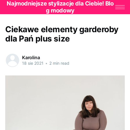
Najmodniejsze stylizacje dla Ciebie! Blo
g modowy
Ciekawe elementy garderoby
dla Pań plus size
Karolina
18 sie 2021
•
2 min read