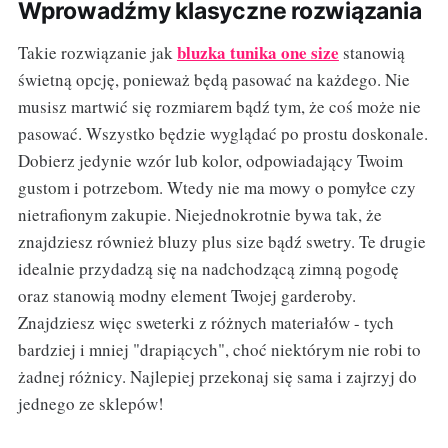
Wprowadźmy klasyczne rozwiązania
bluzka tunika one size
Takie rozwiązanie jak
stanowią
świetną opcję, ponieważ będą pasować na każdego. Nie
musisz martwić się rozmiarem bądź tym, że coś może nie
pasować. Wszystko będzie wyglądać po prostu doskonale.
Dobierz jedynie wzór lub kolor, odpowiadający Twoim
gustom i potrzebom. Wtedy nie ma mowy o pomyłce czy
nietrafionym zakupie. Niejednokrotnie bywa tak, że
znajdziesz również bluzy plus size bądź swetry. Te drugie
idealnie przydadzą się na nadchodzącą zimną pogodę
oraz stanowią modny element Twojej garderoby.
Znajdziesz więc sweterki z różnych materiałów - tych
bardziej i mniej "drapiących", choć niektórym nie robi to
żadnej różnicy. Najlepiej przekonaj się sama i zajrzyj do
jednego ze sklepów!