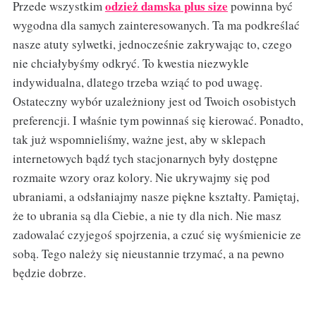
odzież damska plus size
Przede wszystkim
powinna być
wygodna dla samych zainteresowanych. Ta ma podkreślać
nasze atuty sylwetki, jednocześnie zakrywając to, czego
nie chciałybyśmy odkryć. To kwestia niezwykle
indywidualna, dlatego trzeba wziąć to pod uwagę.
Ostateczny wybór uzależniony jest od Twoich osobistych
preferencji. I właśnie tym powinnaś się kierować. Ponadto,
tak już wspomnieliśmy, ważne jest, aby w sklepach
internetowych bądź tych stacjonarnych były dostępne
rozmaite wzory oraz kolory. Nie ukrywajmy się pod
ubraniami, a odsłaniajmy nasze piękne kształty. Pamiętaj,
że to ubrania są dla Ciebie, a nie ty dla nich. Nie masz
zadowalać czyjegoś spojrzenia, a czuć się wyśmienicie ze
sobą. Tego należy się nieustannie trzymać, a na pewno
będzie dobrze.