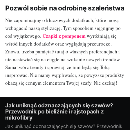
Pozwól sobie na odrobinę szaleństwa
Nie zapominajmy o kluczowych dodatkach, które mogą
wzbogacić naszą stylizację. Tym sposobem sięgnijmy po
Czapki z pomponem
coś wyjątkowego.
wyróżniają się
wśród innych dodatków oraz wyglądają przeuroczo.
Znowu, trzeba pamiętać tutaj o własnych preferencjach i
nie nastawiać się na ciągle na szukanie nowych trendów.
Sama twórz trendy i sprawiaj, że inni będą się Tobą
inspirować. Nie mamy wątpliwości, że powyższe produkty
okażą się cennym elementem Twojej szafy. Nie czekaj!
Jak uniknąć odznaczających się szwów?
Przewodnik po bieliźnie i rajstopach z
mikrofibry
Jak uniknąć odznaczających się szwów? Przewodnik