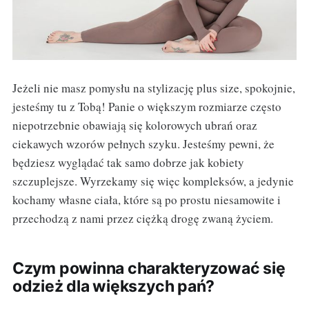
Jeżeli nie masz pomysłu na stylizację plus size, spokojnie,
jesteśmy tu z Tobą! Panie o większym rozmiarze często
niepotrzebnie obawiają się kolorowych ubrań oraz
ciekawych wzorów pełnych szyku. Jesteśmy pewni, że
będziesz wyglądać tak samo dobrze jak kobiety
szczuplejsze. Wyrzekamy się więc kompleksów, a jedynie
kochamy własne ciała, które są po prostu niesamowite i
przechodzą z nami przez ciężką drogę zwaną życiem.
Czym powinna charakteryzować się
odzież dla większych pań?