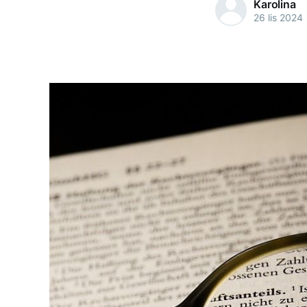
Karolina
26 lis 2024