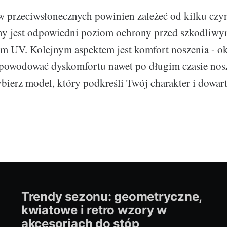
 przeciwsłonecznych powinien zależeć od kilku czy
ny jest odpowiedni poziom ochrony przed szkodliw
m UV. Kolejnym aspektem jest komfort noszenia - o
e powodować dyskomfortu nawet po długim czasie nos
wybierz model, który podkreśli Twój charakter i dowar
Trendy sezonu: geometryczne,
kwiatowe i retro wzory w
akcesoriach do stóp