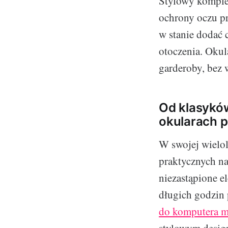
Stylowy komplet
ochrony oczu p
w stanie dodać 
otoczenia. Okul
garderoby, bez 
Od klasyków
okularach 
W swojej wielole
praktycznych na
niezastąpione el
długich godzin
do komputera m