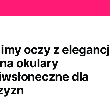
imy oczy z elegancj
 na okulary
iwsłoneczne dla
zyzn