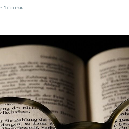
•
1 min read