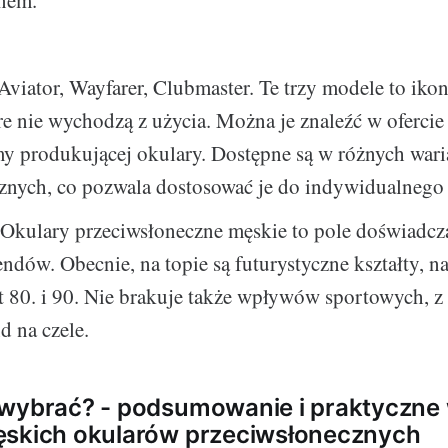
nem.
Aviator, Wayfarer, Clubmaster. Te trzy modele to iko
e nie wychodzą z użycia. Można je znaleźć w ofercie
my produkującej okulary. Dostępne są w różnych war
znych, co pozwala dostosować je do indywidualnego 
 Okulary przeciwsłoneczne męskie to pole doświadcz
ndów. Obecnie, na topie są futurystyczne kształty, n
at 80. i 90. Nie brakuje także wpływów sportowych, z
 na czele.
 wybrać? - podsumowanie i praktyczne
ęskich okularów przeciwsłonecznych